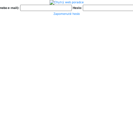
nebo e-mail):
Heslo:
Zapomenuté heslo