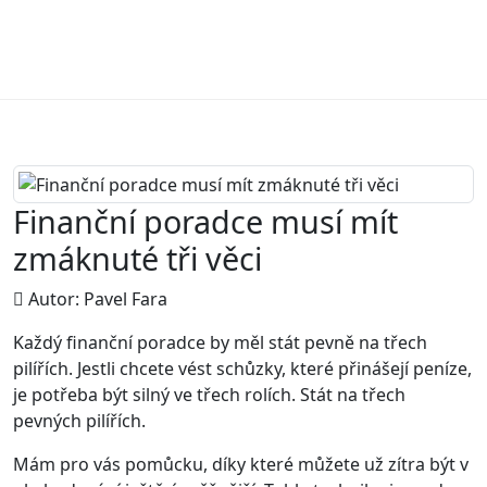
Finanční poradce musí mít
zmáknuté tři věci
Autor:
Pavel Fara
Každý finanční poradce by měl stát pevně na třech
pilířích. Jestli chcete vést schůzky, které přinášejí peníze,
je potřeba být silný ve třech rolích. Stát na třech
pevných pilířích.
Mám pro vás pomůcku, díky které můžete už zítra být v