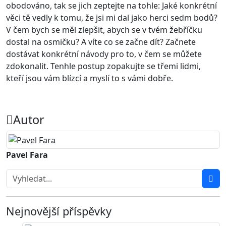
obodováno, tak se jich zeptejte na tohle: Jaké konkrétní
věci tě vedly k tomu, že jsi mi dal jako herci sedm bodů?
V čem bych se měl zlepšit, abych se v tvém žebříčku
dostal na osmičku? A víte co se začne dít? Začnete
dostávat konkrétní návody pro to, v čem se můžete
zdokonalit. Tenhle postup zopakujte se třemi lidmi,
kteří jsou vám blízcí a myslí to s vámi dobře.
Autor
Pavel Fara
Nejnovější příspěvky