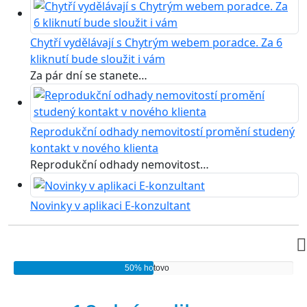
Chytří vydělávají s Chytrým webem poradce. Za 6
kliknutí bude sloužit i vám
Za pár dní se stanete…
Reprodukční odhady nemovitostí promění studený
kontakt v nového klienta
Reprodukční odhady nemovitost…
Novinky v aplikaci E-konzultant
50% ho
tovo