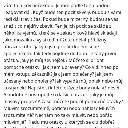
vám to nikdy neřeknou. Jenom podle toho budou
reagovat dál. Když bude ten pocit skvělý, budou s vámi
rádi dál trávit čas. Pokud bude mizerný, budou se vás
snažit co nejdřív zbavit. Ten jejich pocit se skládá z
několika vjemů, které se v zákazníkově hlavě skládají
jako mozaika a vy si teď můžete udělat přibližný
obrázek toho, jakým jste pro lidi kolem sebe
společníkem. Tak tedy pojďme do toho. Je tady první
otázka. Jaký je můj zevnějšek? Můžete si přidat
pomocné otázky: Jak jsem upravený? Co vidí hned po
mém vstupu zákazník? Jak jsem oblečený? Jak jsem
učesaný nebo oholený? Jak vypadá můj oblek nebo můj
kostýmek? Napište si k této otázce body nula až deset.
A podobně postupujte u dalších otázek. Jaký je můj
hlasový projev? A zase můžete použít pomocné otázky?
Mluvím srozumitelně, potichu nebo nahlas? Mluvím
srozumitelně? Nechám ho taky mluvit, nebo pořád
mluvím já? Kladu mu otázky u kterých se cítí dobře?